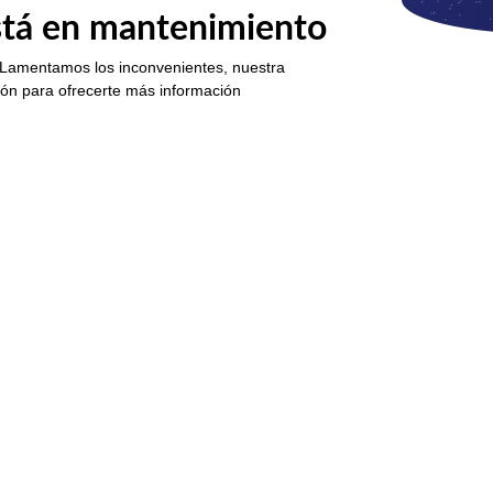
está en mantenimiento
 Lamentamos los inconvenientes, nuestra
ión para ofrecerte más información