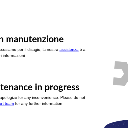
è in manutenzione
scusiamo per il disagio, la nostra
assistenza
è a
i informazioni
tenance in progress
apologize for any inconvenience. Please do not
ort team
for any further information