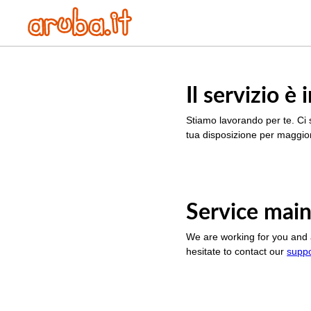
Il servizio 
Stiamo lavorando per te. Ci 
tua disposizione per maggior
Service main
We are working for you and 
hesitate to contact our
supp