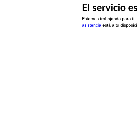
El servicio 
Estamos trabajando para ti.
asistencia
está a tu disposic