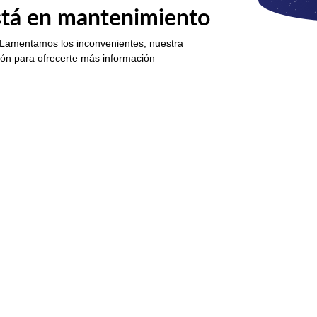
está en mantenimiento
 Lamentamos los inconvenientes, nuestra
ión para ofrecerte más información