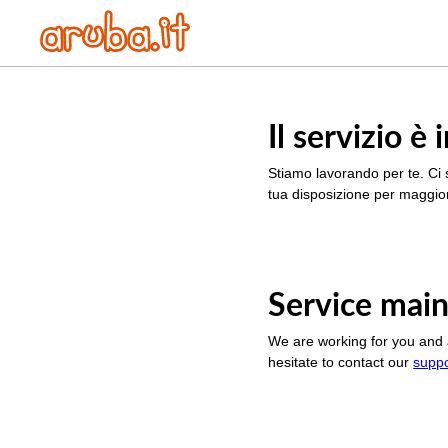
Il servizio 
Stiamo lavorando per te. Ci 
tua disposizione per maggior
Service main
We are working for you and 
hesitate to contact our
supp