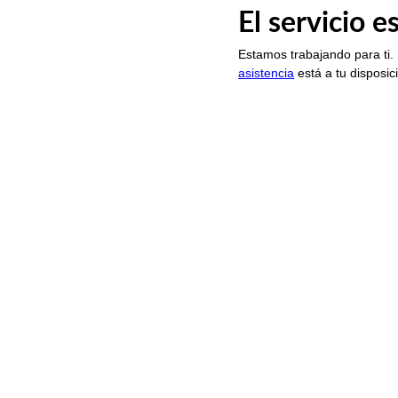
El servicio 
Estamos trabajando para ti.
asistencia
está a tu disposic