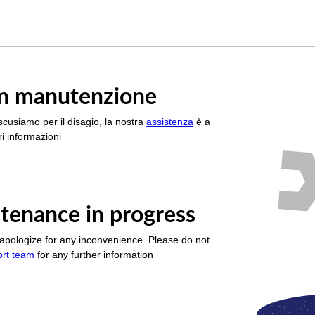
è in manutenzione
scusiamo per il disagio, la nostra
assistenza
è a
i informazioni
tenance in progress
apologize for any inconvenience. Please do not
ort team
for any further information